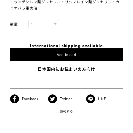
・ウンデシレン酸グリセリル・リシノレイン酸グリセリル・カ
ニナバラ果実油
数量
International shipping available
Add to cart
日本国内にお住まいの方向け
Facebook
Twitter
LINE
通報する