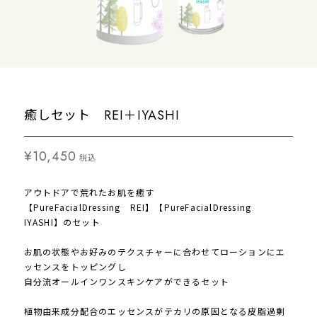
癒しセット REI＋IYASHI
¥10,450
税込
アウトドアで荒れたお肌を癒す
【PureFacialDressing REI】【PureFacialDressing
IYASHI】のセット
お肌の状態やお好みのテクスチャーに合わせてローションにエ
ッセンスをトッピングし
自分流オールインワンスキンケアができるセット
植物由来成分配合のエッセンスがテカリの原因となる皮脂過剰